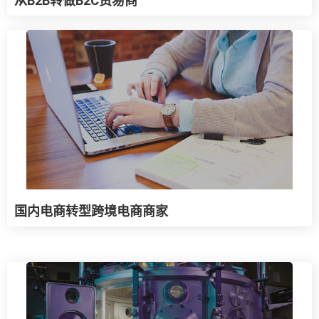
从B2B转做B2C贸易商
国内电商转型跨境电商商家