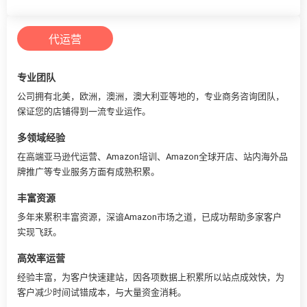
代运营
专业团队
公司拥有北美，欧洲，澳洲，澳大利亚等地的，专业商务咨询团队，
保证您的店铺得到一流专业运作。
多领域经验
在高端亚马逊代运营、Amazon培训、Amazon全球开店、站内海外品
牌推广等专业服务方面有成熟积累。
丰富资源
多年来累积丰富资源，深谙Amazon市场之道，已成功帮助多家客户
实现飞跃。
高效率运营
经验丰富，为客户快速建站，因各项数据上积累所以站点成效快，为
客户减少时间试错成本，与大量资金消耗。