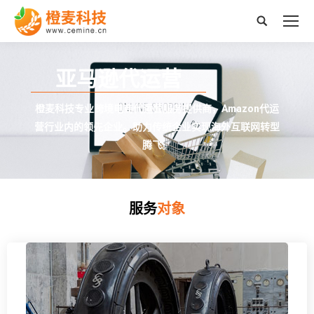
搜
索：
亚马逊代运营
橙麦科技专业跨境电商代运营服务提供商，Amazon代运
营行业内的领先企业。助力传统企业实现海外互联网转型
腾飞。
服务
对象