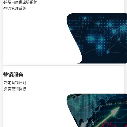
-跨境电商供应链系统
-物流管理系统
营销服务
-制定营销计划
-负责营销执行