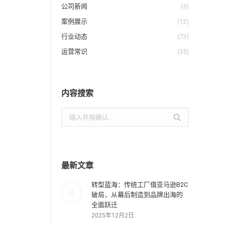
公司新闻
(3)
案例展示
(12)
行业动态
(73)
运营常识
(35)
内容搜索
搜
索：
最新文章
转型蓝海：传统工厂借亚马逊B2C
破局，从幕后制造到品牌出海的
全面跃迁
2025年12月2日