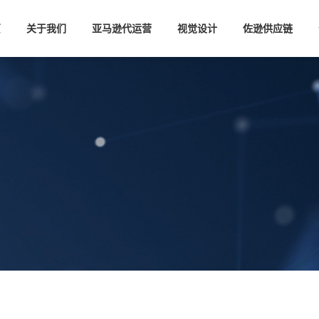
页
关于我们
亚马逊代运营
视觉设计
佐逊供应链
，从幕后制造到品牌出海的全面跃迁