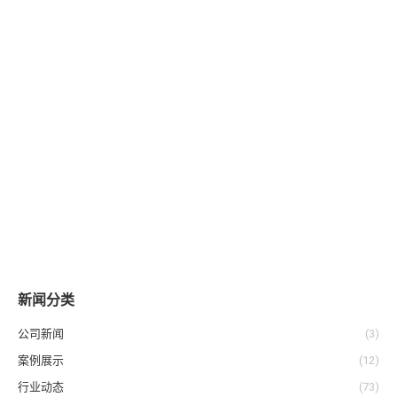
为厂商开拓欧美香料市场
案例展示
作者：
橙麦科技
2018年4月19日
发表评论
新闻分类
公司新闻
(3)
案例展示
(12)
行业动态
(73)