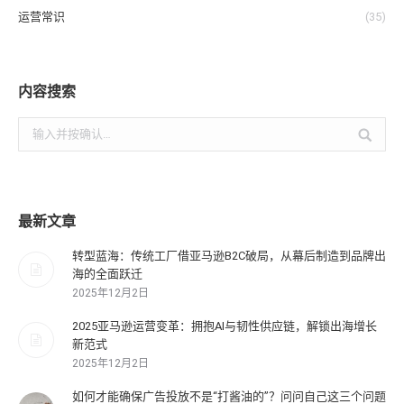
运营常识
(35)
内容搜索
搜
索：
最新文章
转型蓝海：传统工厂借亚马逊B2C破局，从幕后制造到品牌出
海的全面跃迁
2025年12月2日
2025亚马逊运营变革：拥抱AI与韧性供应链，解锁出海增长
新范式
2025年12月2日
如何才能确保广告投放不是“打酱油的”？问问自己这三个问题