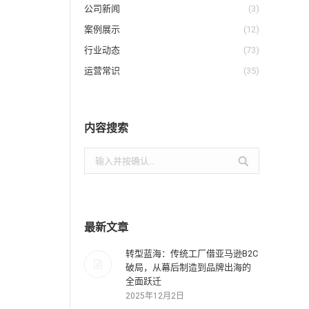
公司新闻
(3)
案例展示
(12)
行业动态
(73)
运营常识
(35)
内容搜索
搜
索：
最新文章
转型蓝海：传统工厂借亚马逊B2C
破局，从幕后制造到品牌出海的
全面跃迁
2025年12月2日