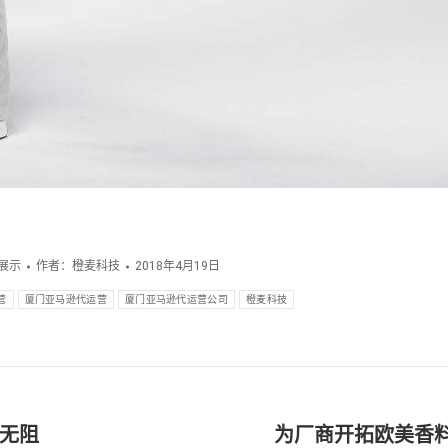
展示
作者：
橙麦科技
2018年4月19日
营
厦门亚马逊代运营
厦门亚马逊代运营公司
橙麦科技
无阻
为厂商开拓欧美香
下