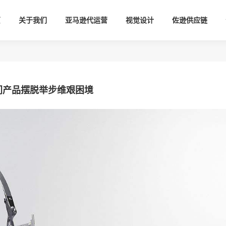
页
关于我们
亚马逊代运营
视觉设计
佐逊供应链
门产品摆脱举步维艰困境