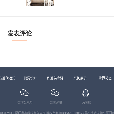
发表评论
马逊代运营
视觉设计
佐逊供应链
案例展示
业界动态
微信公众号
微信客服
qq客服
right © 2018 厦门橙麦科技有限公司 版权所有
闽ICP备18008022号-1
技术支持：
厦门