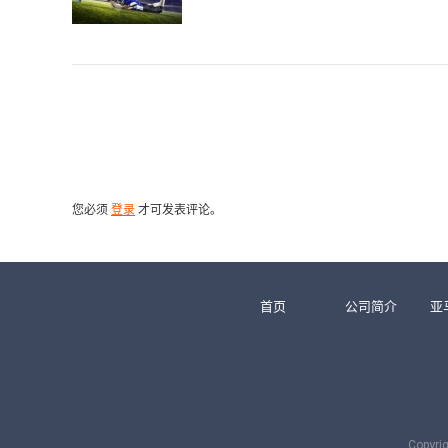
您必须
登录
才可发表评论。
首页
公司简介
亚
Copy