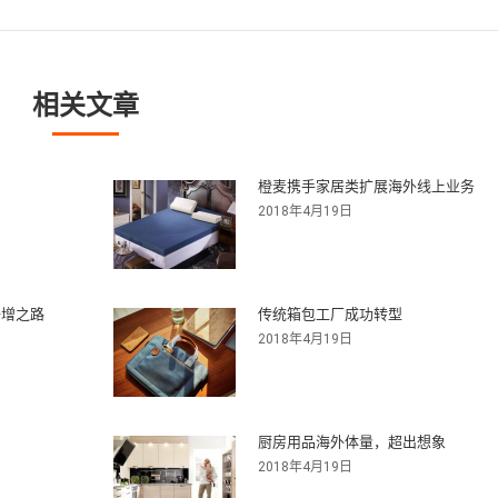
一
篇
文
章：
相关文章
橙麦携手家居类扩展海外线上业务
2018年4月19日
倍增之路
传统箱包工厂成功转型
2018年4月19日
厨房用品海外体量，超出想象
2018年4月19日