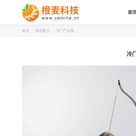
首
您的位置：
首页
案例展示
冷门产品摆…
冷