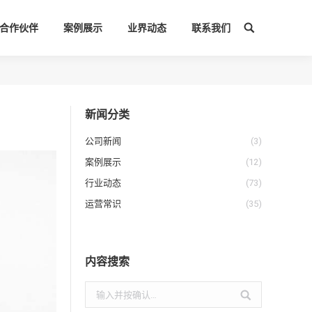
合作伙伴
案例展示
业界动态
联系我们
搜
索：
新闻分类
公司新闻
(3)
案例展示
(12)
行业动态
(73)
运营常识
(35)
内容搜索
搜
索：