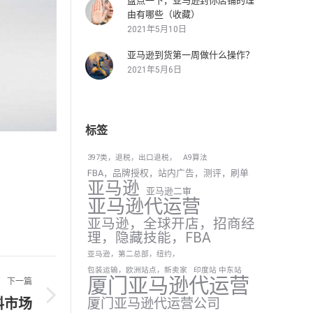
盘点一下，亚马逊封你店铺的理
由有哪些（收藏）
2021年5月10日
亚马逊到货第一周做什么操作？
2021年5月6日
标签
397类，退税，出口退税，
A9算法
FBA，品牌授权，站内广告，测评，刷单
亚马逊
亚马逊二审
亚马逊代运营
亚马逊，全球开店，招商经
理，隐藏技能，FBA
亚马逊，第二总部，纽约，
包装运输，欧洲站点，新卖家
印度站 中东站
厦门亚马逊代运营
下一篇
厦门亚马逊代运营公司
料市场