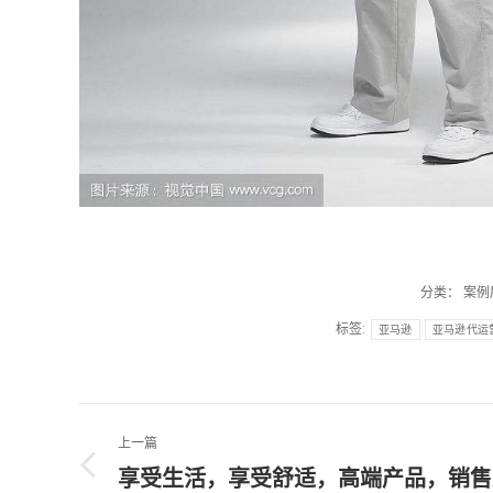
分类：
案例
标签:
亚马逊
亚马逊代运
文
上一篇
章
享受生活，享受舒适，高端产品，销售
上