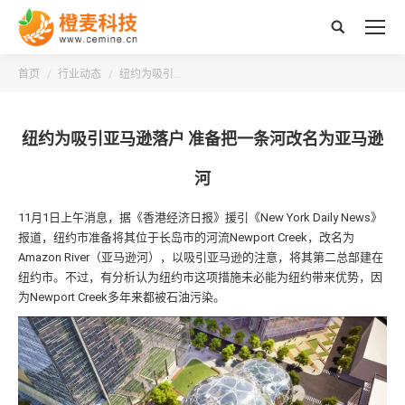
搜
索：
您的位置：
首页
行业动态
纽约为吸引…
纽约为吸引亚马逊落户 准备把一条河改名为亚马逊
河
11月1日上午消息，据《香港经济日报》援引《New York Daily News》
报道，纽约市准备将其位于长岛市的河流Newport Creek，改名为
Amazon River（亚马逊河），以吸引亚马逊的注意，将其第二总部建在
纽约市。不过，有分析认为纽约市这项措施未必能为纽约带来优势，因
为Newport Creek多年来都被石油污染。