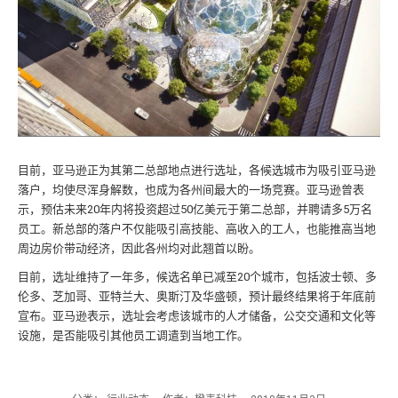
目前，亚马逊正为其第二总部地点进行选址，各候选城市为吸引亚马逊
落户，均使尽浑身解数，也成为各州间最大的一场竞赛。亚马逊曾表
示，预估未来20年内将投资超过50亿美元于第二总部，并聘请多5万名
员工。新总部的落户不仅能吸引高技能、高收入的工人，也能推高当地
周边房价带动经济，因此各州均对此翘首以盼。
目前，选址维持了一年多，候选名单已减至20个城市，包括波士顿、多
伦多、芝加哥、亚特兰大、奥斯汀及华盛顿，预计最终结果将于年底前
宣布。亚马逊表示，选址会考虑该城市的人才储备，公交交通和文化等
设施，是否能吸引其他员工调遣到当地工作。