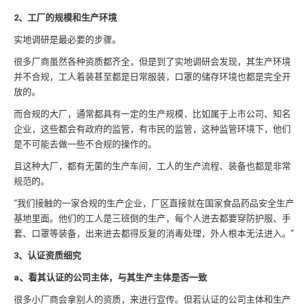
2、工厂的规模和生产环境
实地调研是最必要的步骤。
很多厂商虽然各种资质都齐全，但是到了实地调研会发现，其生产环境
并不合规，工人着装甚至都是日常服装，口罩的储存环境也都是完全开
放的。
而合规的大厂，通常都具有一定的生产规模，比如属于上市公司、知名
企业，这些都会有政府的监管，有市民的监管，这种监管环境下，他们
是不可能去做一些不合规的操作的。
且这种大厂，都有无菌的生产车间，工人的生产流程、装备也都是非常
规范的。
“我们接触的一家合规的生产企业，厂区直接就在国家食品药品安全生产
基地里面。他们的工人是三班倒的生产，每个人进去都要穿防护服、手
套、口罩等装备，出来进去都得反复的消毒处理，外人根本无法进入。”
3、认证资质细究
a、看其认证的公司主体，与其生产主体是否一致
很多小厂商会拿别人的资质，来进行宣传。但若认证的公司主体和生产