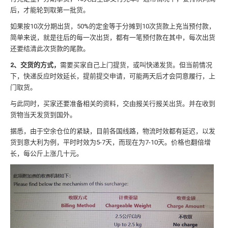
后，才能轮到取第一批货。
如果按10次分期出货，50%的定金等于分摊到10次货款上充当预付款，
简单来说，就是往后的每一次出货，都有一笔预付款在其中，每次出货
还要结清此次货款的尾款。
2、交货的方式，
需要买家自己上门提货，或叫快递发货。但当前情况
下，快递反应时效延长，提前提交申请，可能两天后才会同意履行，上
门取货。
与此同时，买家还要准备相关的资料，交由报关行报关出货。并在收到
货物当天发货到国外。
据悉，由于空余仓位的紧缺，目前各国线路，物流时效都有延迟，以发
货到意大利为例，平时时效为5-7天，而现在为7-10天。价格也翻倍增
长，每公斤上涨几十元。