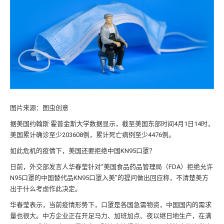
图片来源：图虫创意
据美国约翰斯·霍普金斯大学数据显示，截至美国东部时间4月1日14时，
美国累计确诊至少203608例，累计死亡病例至少4476例。
如此危机的疫情下，美国还要拒绝中国KN95口罩？
日前，外交部发言人华春莹针对“美国食品药品管理局（FDA）拒绝允许
N95口罩的中国替代品KN95口罩入美”的提问做出回应称，不清楚美方
出于什么考虑作此决定。
华春莹表示，当前疫情形势下，口罩是各国急需物资，中国国内的需求
量也很大。中方企业正在开足马力、加班加点、夜以继日地生产，在满