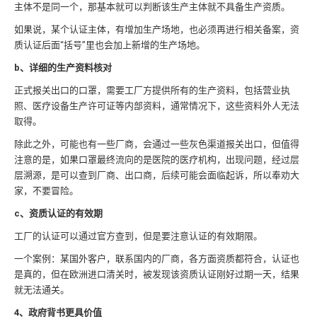
主体不是同一个，那基本就可以判断该生产主体就不具备生产资质。
如果说，某个认证主体，有增加生产场地，也必须再进行相关备案，资
质认证后面“括号”里也会加上新增的生产场地。
b、详细的生产资料核对
正式报关出口的口罩，需要工厂方提供所有的生产资料，包括营业执
照、医疗设备生产许可证等内部资料，通常情况下，这些资料外人无法
取得。
除此之外，可能也有一些厂商，会通过一些灰色渠道报关出口，但值得
注意的是，如果口罩最终流向的是医院的医疗机构，出现问题，经过层
层溯源，是可以查到厂商、出口商，后续可能会面临起诉，所以奉劝大
家，不要冒险。
c、资质认证的有效期
工厂的认证可以通过官方查到，但是要注意认证的有效期限。
一个案例：某国外客户，联系国内的厂商，各方面资质都符合，认证也
是真的，但在欧洲进口清关时，被发现该资质认证刚好过期一天，结果
就无法通关。
4、政府背书更具价值