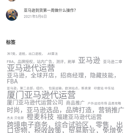
亚马逊到货第一周做什么操作？
2021年5月6日
标签
397类，退税，出口退税，
A9算法
亚马逊
FBA，品牌授权，站内广告，测评，刷单
亚马逊二审
亚马逊代运营
亚马逊，全球开店，招商经理，隐藏技能，
FBA
亚马逊，第二总部，纽约，
包装运输，欧洲站点，新卖家
印度站 中东站
厦门亚马逊代运营
厦门亚马逊代运营公司
商品推广
户外运动市场 品类攻略
时尚，亚马逊选品，品牌打造，营销推广
橙麦科技
福建亚马逊代运营
杰夫·贝佐斯
跨境电子商务，综合试验区，零售，出
口货物，税收政策，贸易新业，免增免