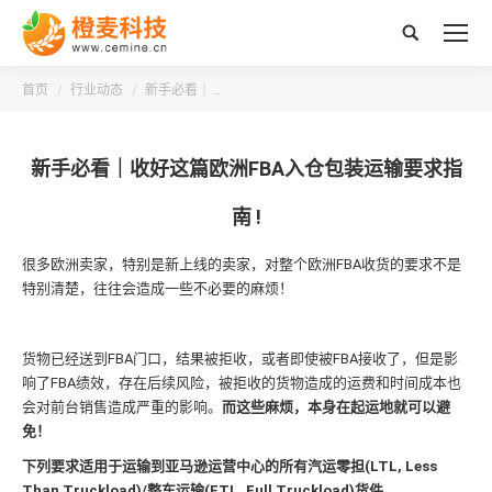
搜
索：
您的位置：
首页
行业动态
新手必看｜…
新手必看｜收好这篇欧洲FBA入仓包装运输要求指
南 !
很多欧洲卖家，特别是新上线的卖家，对整个欧洲FBA收货的要求不是
特别清楚，往往会造成一些不必要的麻烦！
货物已经送到FBA门口，结果被拒收，或者即使被FBA接收了，但是影
响了FBA绩效，存在后续风险，被拒收的货物造成的运费和时间成本也
会对前台销售造成严重的影响。
而这些麻烦，本身在起运地就可以避
免！
下列要求适用于运输到亚马逊运营中心的所有汽运零担(LTL, Less
Than Truckload)/整车运输(FTL, Full Truckload)货件。