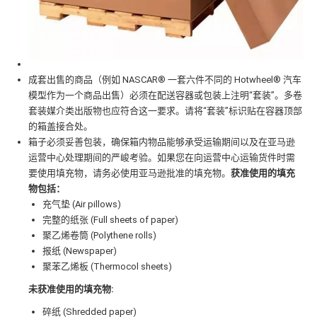
成套出售的商品（例如 NASCAR® 一套六件不同的 Hotwheel® 汽车
模型作为一个商品出售）必须在配送容器或包装上注明“套装”。多卷
套装媒介类出版物也应符合这一要求。请将“套装”标识贴在容器顶部
的箱盖接合处。
箱子必须妥善包装，确保箱内物品能够承受运输期间以及在亚马逊
运营中心处理期间的严峻考验。如果您在向运营中心运输货件时需
要使用填充物，请务必使用亚马逊批准的填充物。
获准使用的填充
物包括：
充气垫 (Air pillows)
完整的纸张 (Full sheets of paper)
聚乙烯卷筒 (Polythene rolls)
报纸 (Newspaper)
聚苯乙烯板 (Thermocol sheets)
未获准使用的填充物:
碎纸 (Shredded paper)