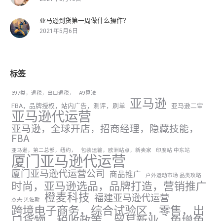
亚马逊到货第一周做什么操作？
2021年5月6日
标签
397类，退税，出口退税，
A9算法
亚马逊
FBA，品牌授权，站内广告，测评，刷单
亚马逊二审
亚马逊代运营
亚马逊，全球开店，招商经理，隐藏技能，
FBA
亚马逊，第二总部，纽约，
包装运输，欧洲站点，新卖家
印度站 中东站
厦门亚马逊代运营
厦门亚马逊代运营公司
商品推广
户外运动市场 品类攻略
时尚，亚马逊选品，品牌打造，营销推广
橙麦科技
福建亚马逊代运营
杰夫·贝佐斯
跨境电子商务，综合试验区，零售，出
口货物，税收政策，贸易新业，免增免