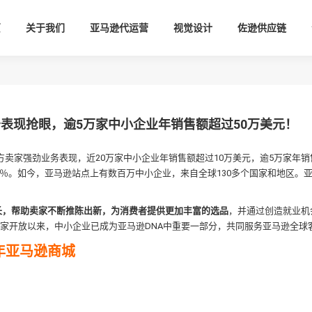
页
关于我们
亚马逊代运营
视觉设计
佐逊供应链
务表现抢眼，逾5万家中小企业年销售额超过50万美元！
三方卖家强劲业务表现，近20万家中小企业年销售额超过10万美元，逾5万家年销
20％。如今，亚马逊站点上有数百万中小企业，来自全球130多个国家和地区。
增长，帮助卖家不断推陈出新，为消费者提供更加丰富的选品
，并通过创造就业机
方卖家开放以来，中小企业已成为亚马逊DNA中重要一部分，共同服务亚马逊全球
8年亚马逊商城