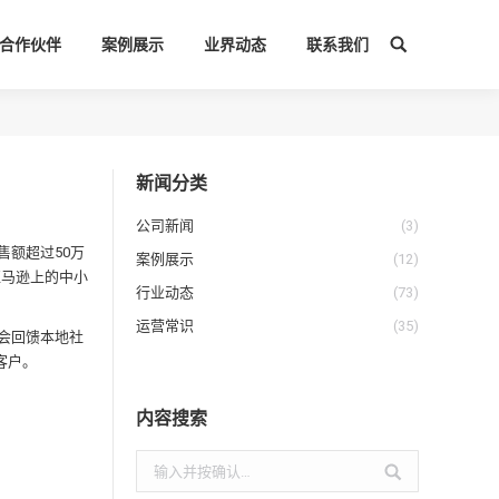
合作伙伴
案例展示
业界动态
联系我们
搜
索：
新闻分类
公司新闻
(3)
售额超过50万
案例展示
(12)
亚马逊上的中小
行业动态
(73)
运营常识
(35)
会回馈本地社
客户。
内容搜索
搜
索：