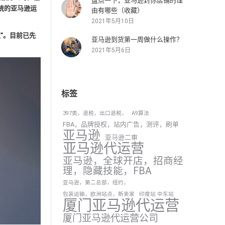
盘点一下，亚马逊封你店铺的理
统的亚马逊运
由有哪些（收藏）
2021年5月10日
”。目前已先
亚马逊到货第一周做什么操作？
2021年5月6日
标签
397类，退税，出口退税，
A9算法
FBA，品牌授权，站内广告，测评，刷单
亚马逊
亚马逊二审
亚马逊代运营
亚马逊，全球开店，招商经
理，隐藏技能，FBA
亚马逊，第二总部，纽约，
包装运输，欧洲站点，新卖家
印度站 中东站
厦门亚马逊代运营
厦门亚马逊代运营公司