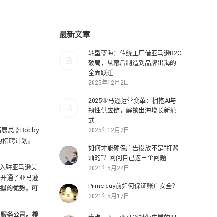
最新文章
转型蓝海：传统工厂借亚马逊B2C
破局，从幕后制造到品牌出海的
全面跃迁
2025年12月2日
2025亚马逊运营变革：拥抱AI与
韧性供应链，解锁出海增长新范
式
总监Bobby
2025年12月2日
新的招聘计划。
如何才能确保广告投放不是“打酱
油的”？问问自己这三个问题
蚁入驻亚马逊美
2021年5月24日
快开通了亚马逊
Prime day前如何保证账户安全？
拟的优势，可
2021年5月17日
合服务公司。橙